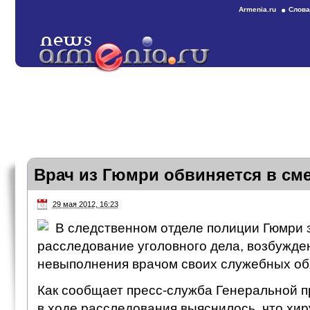
Armenia.ru
Слова
Врач из Гюмри обвиняется в см
29 мая 2012, 16:23
В следственном отделе полиции Гюмри
расследование уголовного дела, возбужде
невыполнения врачом своих служебных об
Как сообщает пресс-служба Генеральной 
в ходе расследования выяснилось, что хи