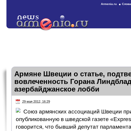
Armenia.ru
Слова
Армяне Швеции о статье, подт
вовлеченность Горана Линдблад
азербайджанское лобби
29 мая 2012, 16:29
Союз армянских ассоциаций Швеции при
опубликованную в шведской газете «Expres
говорится, что бывший депутат парламент