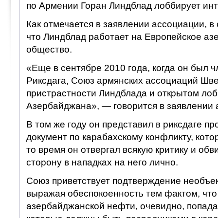
по Армении Горан Линдблад лоббирует ин
Как отмечается в заявлении ассоциации, в
что Линдблад работает на Европейское аз
общество.
«Еще в сентябре 2010 года, когда он был 
Риксдага, Союз армянских ассоциаций Шве
пристрастности Линдблада и открытом ло
Азербайджана», — говорится в заявлении 
В том же году он представил в риксдаге п
документ по карабахскому конфликту, кото
то время он отвергал всякую критику и об
сторону в нападках на него лично.
Союз приветствует подтверждение необъе
выражая обеспокоенность тем фактом, что
азербайджанской нефти, очевидно, попада