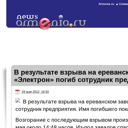
Armenia.ru
Слова
В результате взрыва на ереванс
«Электрон» погиб сотрудник пр
29 мая 2012, 16:50
В результате взрыва на ереванском зав
сотрудник предприятия. Имя погибшего пок
Возгорание с последующим взрывом произ
мая около 14:48 часов. Из-под завалов сп