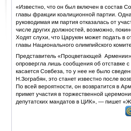
«Известно, что он был включен в состав Со
главы фракции коалиционной партии. Однак
руководимая им партия отказалась от участ
числе других должностей, возможно, покин
Ходят слухи, что Царукян может подать в о
главы Национального олимпийского комит
Представитель «Процветающей Армении»
опровергла лишь сообщения об отставке с 
касается Совбеза, то у нее не было сведе
Н.Зограбян, это станет известно после во
По всей вероятности, он возвратится в Ар
примет участия в торжественной церемони
депутатских мандатов в ЦИК», — пишет «Ж