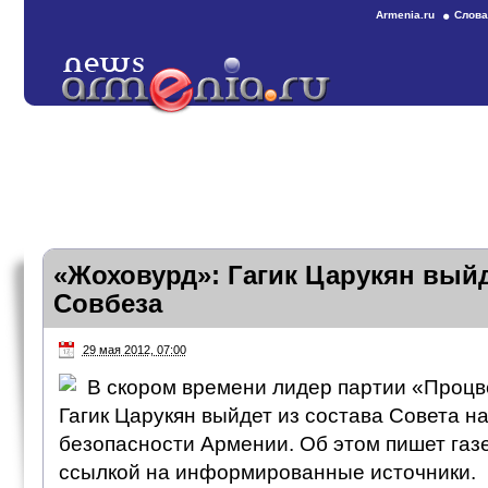
Armenia.ru
Слова
«Жоховурд»: Гагик Царукян выйд
Совбеза
29 мая 2012, 07:00
В скором времени лидер партии «Проц
Гагик Царукян выйдет из состава Совета 
безопасности Армении. Об этом пишет газ
ссылкой на информированные источники.