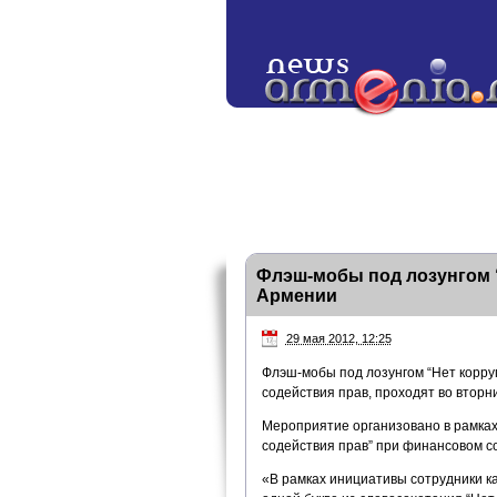
Флэш-мобы под лозунгом “
Армении
29 мая 2012, 12:25
Флэш-мобы под лозунгом “Нет корру
содействия прав, проходят во вторн
Мероприятие организовано в рамка
содействия прав” при финансовом с
«В рамках инициативы сотрудники к