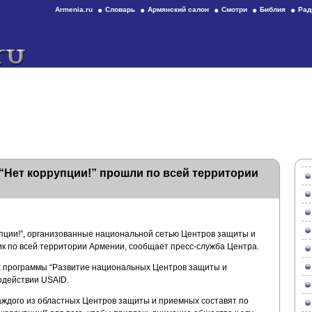
Armenia.ru
Словарь
Армянский салон
Смотри
Библия
Рад
Нет коррупции!” прошли по всей территории
пции!”, организованные национальной сетью Центров защиты и
ик по всей территории Армении, сообщает пресс-служба Центра.
х программы “Развитие национальных Центров защиты и
одействии USAID.
аждого из областных Центров защиты и приемных составят по