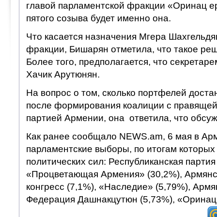
главой парламентской фракции «Оринац е
пятого созыва будет именно она.
Что касается назначения Мгера Шахгельдя
фракции, Бишарян отметила, что такое реш
Более того, предполагается, что секретар
Хачик Арутюнян.
На вопрос о том, сколько портфелей дост
после формирования коалиции с правящей
партией Армении, она ответила, что обсу
Как ранее сообщало NEWS.am, 6 мая в Ар
парламентские выборы, по итогам которых
политических сил: Республиканская партия
«Процветающая Армения» (30,2%), Армян
конгресс (7,1%), «Наследие» (5,79%), Арм
Федерация Дашнакцутюн (5,73%), «Оринац 