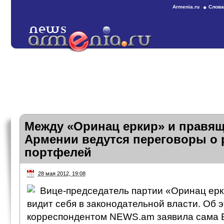
Armenia.ru
Слова
Между «Оринац еркир» и правящ
Армении ведутся переговоры о 
портфелей
28 мая 2012, 19:08
Вице-председатель партии «Оринац ер
видит себя в законодательной власти. Об э
корреспондентом NEWS.am заявила сама Б