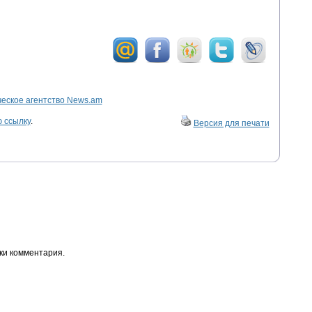
ское агентство News.am
 ссылку
.
Версия для печати
ки комментария.