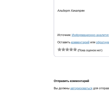
Альберт Хачатрян
Источник:
Информационно-аналитиче
Оставить
комментарий
или
обратную
(Пока оценок нет)
Отправить комментарий
Вы должны
авторизоваться
для отправ