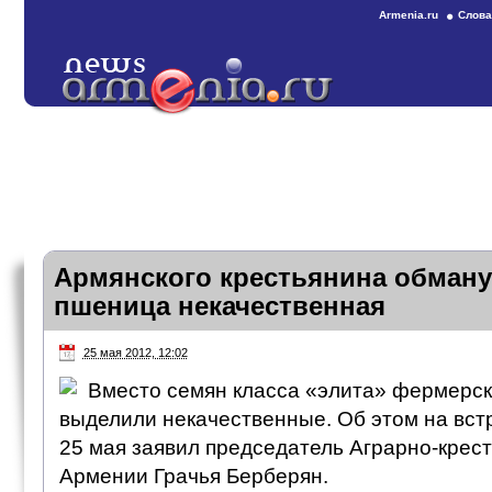
Armenia.ru
Слова
Армянского крестьянина обман
пшеница некачественная
25 мая 2012, 12:02
Вместо семян класса «элита» фермерск
выделили некачественные. Об этом на вст
25 мая заявил председатель Аграрно-крест
Армении Грачья Берберян.