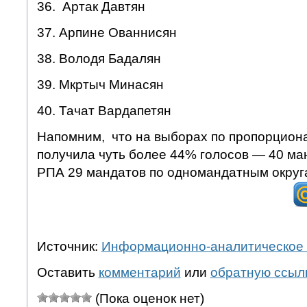
36. Артак Давтян
37. Арпине Ованнисян
38. Володя Бадалян
39. Мкртыч Минасян
40. Тачат Вардапетян
Напомним, что на выборах по пропорцион
получила чуть более 44% голосов — 40 ман
РПА 29 мандатов по одномандатным округ
Источник:
Информационно-аналитическое 
Оставить
комментарий
или
обратную ссыл
(Пока оценок нет)