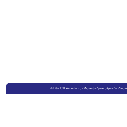
©
ՍԹ
-
ՍԺԱ
Armenia.ru
, «Медиафабрика „Аракс“». Свид