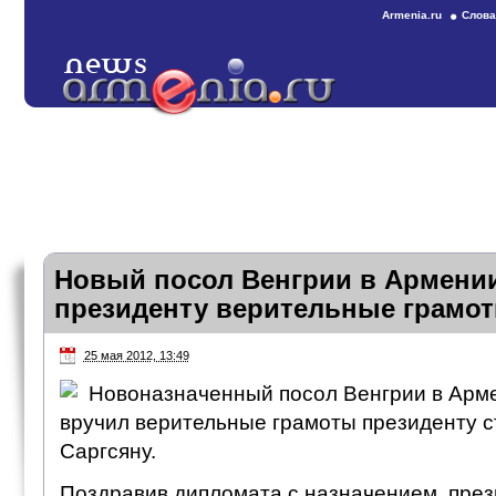
Armenia.ru
Слова
Новый посол Венгрии в Армени
президенту верительные грамо
25 мая 2012, 13:49
Новоназначенный посол Венгрии в Арм
вручил верительные грамоты президенту 
Саргсяну.
Поздравив дипломата с назначением, пре