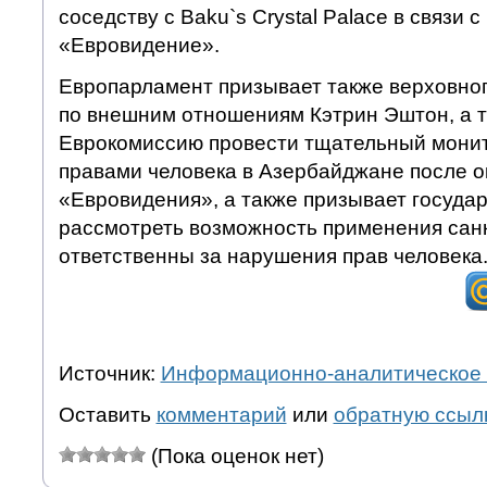
соседству с Baku`s Crystal Palace в связи 
«Евровидение».
Европарламент призывает также верховно
по внешним отношениям Кэтрин Эштон, а т
Еврокомиссию провести тщательный монит
правами человека в Азербайджане после о
«Евровидения», а также призывает госуда
рассмотреть возможность применения санкц
ответственны за нарушения прав человека
Источник:
Информационно-аналитическое 
Оставить
комментарий
или
обратную ссыл
(Пока оценок нет)