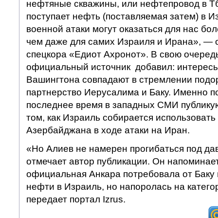
нефтяные скважины, или нефтепровод в Тб
поступает нефть (поставляемая затем) в И
военной атаки могут оказаться для нас бо
чем даже для самих Израиля и Ирана», — 
спецкора «Едиот Ахронот». В свою очередь
официальный источник добавил: интересы
Вашингтона совпадают в стремлении подор
партнерство Иерусалима и Баку. Именно по
последнее время в западных СМИ публику
том, как Израиль собирается использоват
Азербайджана в ходе атаки на Иран.
«Но Алиев не намерен прогибаться под да
отмечает автор публикации. Он напоминает,
официальная Анкара потребовала от Баку 
нефти в Израиль, но напоролась на категор
передает портал Izrus.