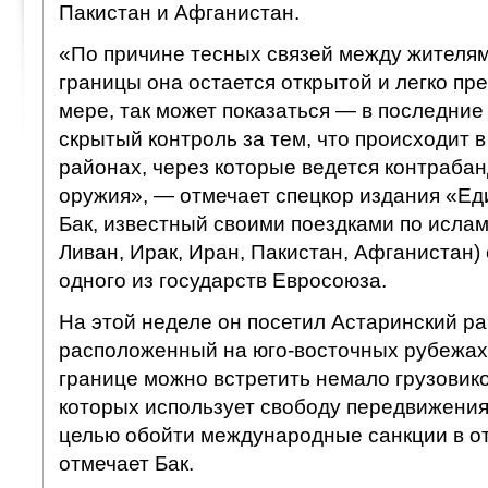
Пакистан и Афганистан.
«По причине тесных связей между жителям
границы она остается открытой и легко пр
мере, так может показаться — в последни
скрытый контроль за тем, что происходит 
районах, через которые ведется контрабан
оружия», — отмечает спецкор издания «Ед
Бак, известный своими поездками по ислам
Ливан, Ирак, Иран, Пакистан, Афганистан)
одного из государств Евросоюза.
На этой неделе он посетил Астаринский р
расположенный на юго-восточных рубежах
границе можно встретить немало грузовико
которых использует свободу передвижения
целью обойти международные санкции в о
отмечает Бак.