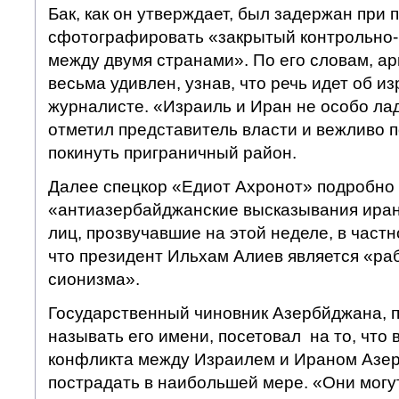
Бак, как он утверждает, был задержан при 
сфотографировать «закрытый контрольно-
между двумя странами». По его словам, а
весьма удивлен, узнав, что речь идет об и
журналисте. «Израиль и Иран не особо лад
отметил представитель власти и вежливо 
покинуть приграничный район.
Далее спецкор «Едиот Ахронот» подробно
«антиазербайджанские высказывания ира
лиц, прозвучавшие на этой неделе, в частн
что президент Ильхам Алиев является «ра
сионизма».
Государственный чиновник Азербйджана, 
называть его имени, посетовал на то, что 
конфликта между Израилем и Ираном Азер
пострадать в наибольшей мере. «Они могут