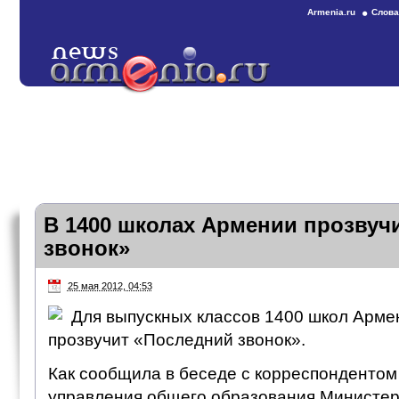
Armenia.ru
Слова
В 1400 школах Армении прозвуч
звонок»
25 мая 2012, 04:53
Для выпускных классов 1400 школ Армен
прозвучит «Последний звонок».
Как сообщила в беседе с корреспонденто
управления общего образования Министер