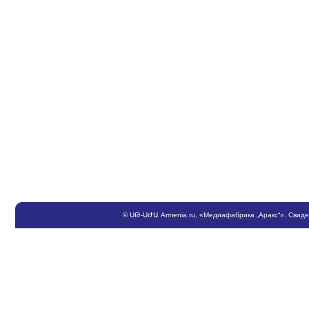
©
ՍԹ
-
ՍԺԱ
Armenia.ru
, «Медиафабрика „Аракс“». Свид