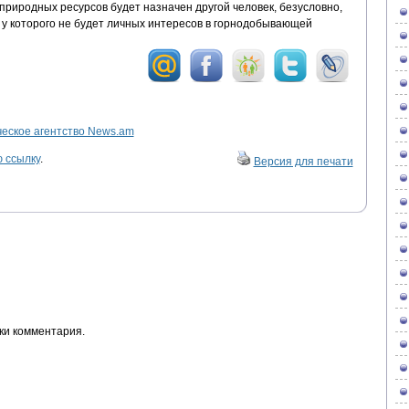
 природных ресурсов будет назначен другой человек, безусловно,
 у которого не будет личных интересов в горнодобывающей
ское агентство News.am
 ссылку
.
Версия для печати
ки комментария.