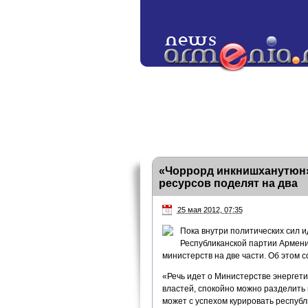
«Чоррорд инкнишханутюн»
ресурсов поделят на два
25 мая 2012, 07:35
Пока внутри политических сил 
Республиканской партии Армени
министерств на две части. Об этом
«Речь идет о Министерстве энергети
властей, спокойно можно разделить 
может с успехом курировать респуб