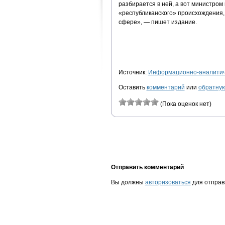
разбирается в ней, а вот министром
«республиканского» происхождения,
сфере», — пишет издание.
Источник:
Информационно-аналитиче
Оставить
комментарий
или
обратную
(Пока оценок нет)
Отправить комментарий
Вы должны
авторизоваться
для отправ