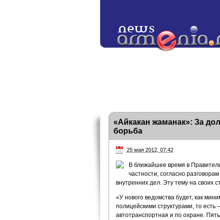
«Айкакан жаманак»: За до
борьба
25 мая 2012, 07:42
В ближайшее время в Правитель
частности, согласно разговорам
внутренних дел. Эту тему на своих 
«У нового ведомства будет, как мин
полицейскими структурами, то есть 
автотранспортная и по охране. Пя