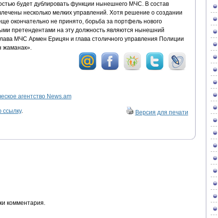
ностью будет дублировать функции нынешнего МЧС. В состав
влечены несколько мелких управлений. Хотя решение о создании
еще окончательно не принято, борьба за портфель нового
ными претендентами на эту должность являются нынешний
глава МЧС Армен Ерицян и глава столичного управления Полиции
н жаманак».
ское агентство News.am
 ссылку
.
Версия для печати
ки комментария.