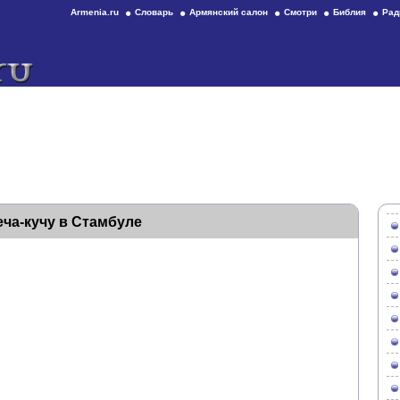
Armenia.ru
Словарь
Армянский салон
Смотри
Библия
Рад
еча-кучу в Стамбуле