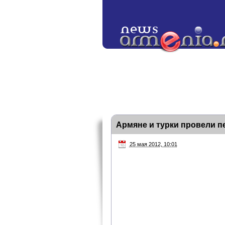
Армяне и турки провели п
25 мая 2012, 10:01