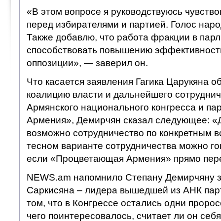
«В этом вопросе я руководствуюсь чувство
перед избирателями и партией. Голос наро
Также добавлю, что работа фракции в пар
способствовать повышению эффективност
оппозиции», — заверил он.
Что касается заявления Гагика Царукяна об
коалицию власти и дальнейшего сотруднич
Армянского национального конгресса и п
Армения», Демирчян сказал следующее: «
возможно сотрудничество по конкретным в
тесном варианте сотрудничества можно гов
если «Процветающая Армения» прямо пере
NEWS.am напомнило Степану Демирчяну 
Саркисяна – лидера вышедшей из АНК пар
том, что в Конгрессе остались одни проро
чего поинтересовалось, считает ли он себ