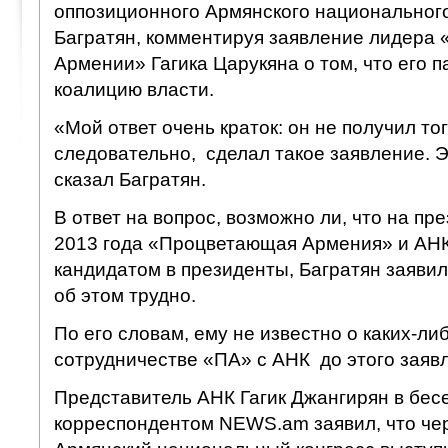
оппозиционного Армянского национального
Багратян, комментируя заявление лидера
Армении» Гагика Царукяна о том, что его п
коалицию власти.
«Мой ответ очень краток: он не получил тог
следовательно, сделал такое заявление. Э
сказал Багратян.
В ответ на вопрос, возможно ли, что на пр
2013 года «Процветающая Армения» и АНК
кандидатом в президенты, Багратян заявил,
об этом трудно.
По его словам, ему не известно о каких-ли
сотрудничестве «ПА» с АНК до этого заяв
Представитель АНК Гагик Джангирян в бес
корреспондентом NEWS.am заявил, что чер