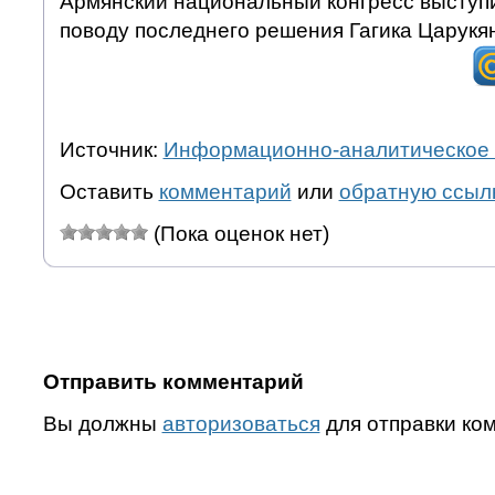
Армянский национальный конгресс выступи
поводу последнего решения Гагика Царукя
Источник:
Информационно-аналитическое 
Оставить
комментарий
или
обратную ссыл
(Пока оценок нет)
Отправить комментарий
Вы должны
авторизоваться
для отправки ко