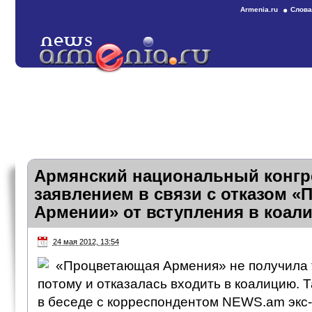
Armenia.ru
Слова
Армянский национальный конгр
заявлением в связи с отказом 
Армении» от вступления в коал
24 мая 2012, 13:54
«Процветающая Армения» не получила то
потому и отказалась входить в коалицию. 
в беседе с корреспондентом NEWS.am экс-