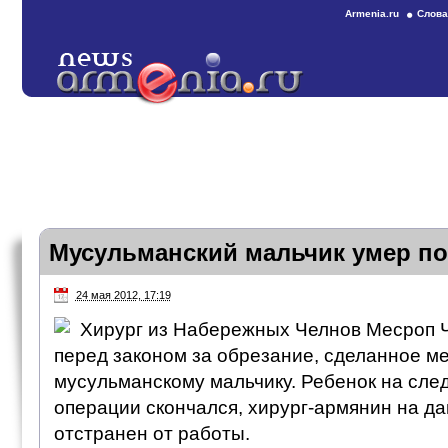
Armenia.ru
Слова
Мусульманский мальчик умер по
24 мая 2012, 17:19
Хирург из Набережных Челнов Месроп Ч
перед законом за обрезание, сделанное м
мусульманскому мальчику. Ребенок на сле
операции скончался, хирург-армянин на д
отстранен от работы.