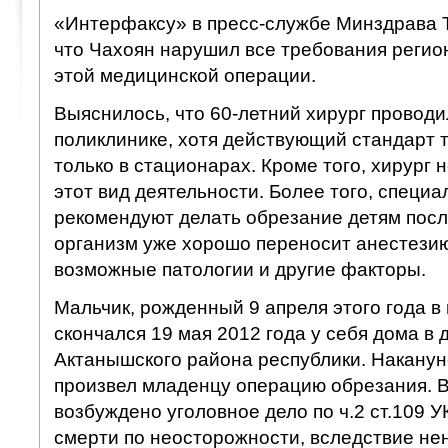
«Интерфаксу» в пресс-службе Минздрава 
что Чахоян нарушил все требования регио
этой медицинской операции.
Выяснилось, что 60-летний хирург провод
поликлинике, хотя действующий стандарт т
только в стационарах. Кроме того, хирург 
этот вид деятельности. Более того, специ
рекомендуют делать обрезание детям после
организм уже хорошо переносит анестези
возможные патологии и другие факторы.
Мальчик, рожденный 9 апреля этого года в
скончался 19 мая 2012 года у себя дома в
Актанышского района республики. Накануне
произвел младенцу операцию обрезания. 
возбуждено уголовное дело по ч.2 ст.109 
смерти по неосторожности, вследствие н