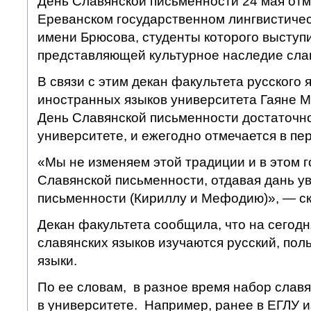
День Славянской письменности 24 мая отм
Ереванском государственном лингвистиче
имени Брюсова, студенты которого выступ
представляющей культурное наследие сла
В связи с этим декан факультета русского 
иностранных языков университета Гаяне М
День Славянской письменности достаточно
университете, и ежегодно отмечается в пер
«Мы не изменяем этой традиции и в этом г
Славянской письменности, отдавая дань у
письменности (Кириллу и Мефодию)», — ск
Декан факультета сообщила, что на сегодн
славянских языков изучаются русский, пол
языки.
По ее словам, в разное время набор слав
в университете. Например, ранее в ЕГЛУ и