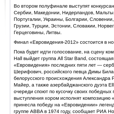
Во втором полуфинале выступят конкурсант
Сербии, Македонии, Нидерландов, Мальты,
Португалии, Украины, Болгарии, Словении,
Грузии, Турции, Эстонии, Словакии, Норвег
Герцеговины, Литвы.
Финал «Евровидения-2012» состоится в ноч
Пока будет идти голосование, на сцену ком
Hall выйдет группа All Star Band, состояща
«Евровидения» последних пяти лет — сер
Шерифович, российского певца Димы Била
белорусского происхождения Александра 
Майер, а также азербайджанского дуэта Ell 
очереди споют по кусочку своих победных 
выступления хором исполнят композицию «
принесла победу на «Евровидении» леген
группе ABBA в 1974 году, сообщает РИА Но