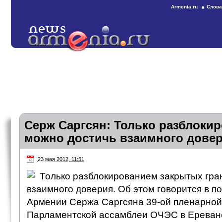
Armenia.ru
Слова
Серж Саргсян: Только разблоки
можно достичь взаимного дове
23 мая 2012, 11:51
Только разблокированием закрытых гра
взаимного доверия. Об этом говорится в п
Армении Сержа Саргсяна 39-ой пленарной
Парламентской ассамблеи ОЧЭС в Ереване