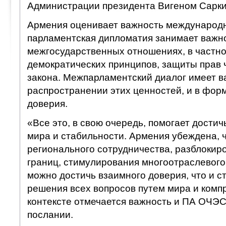
Администрации президента Вигеном Сарки
Армения оценивает важность международн
парламентская дипломатия занимает важно
межгосударственных отношениях, в частно
демократических принципов, защиты прав 
закона. Межпарламентский диалог имеет в
распространении этих ценностей, и в фо
доверия.
«Все это, в свою очередь, помогает дости
мира и стабильности. Армения убеждена, 
регионального сотрудничества, разблокир
границ, стимулирования многоотраслевого
можно достичь взаимного доверия, что и с
решения всех вопросов путем мира и комп
контексте отмечается важность и ПА ОЧЭС
послании.