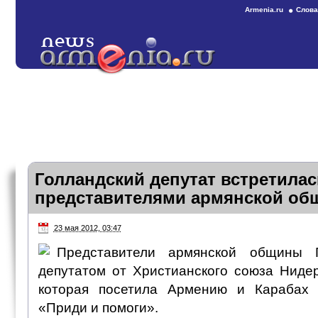
Armenia.ru
Слова
Голландский депутат встретилас
представителями армянской о
23 мая 2012, 03:47
Представители армянской общины Г
депутатом от Христианского союза Ниде
которая посетила Армению и Карабах
«Приди и помоги».