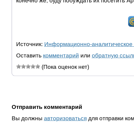
конечно же, буду побуждать их посетить А
Источник:
Информационно-аналитическое 
Оставить
комментарий
или
обратную ссыл
(Пока оценок нет)
Отправить комментарий
Вы должны
авторизоваться
для отправки ко