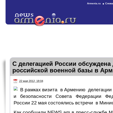
Armenia.ru
Слова
С делегацией России обсуждена
российской военной базы в Ар
22 мая 2012, 18:04
В рамках визита в Армению делегации
и безопасности Совета Федерации Фе
России 22 мая состоялись встречи в Мини
Как сообщили NEWS.am в пресс-службе М