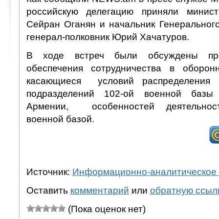
российскую делегацию приняли минис
Сейран Оганян и начальник Генерально
генерал-полковник Юрий Хачатуров.
В ходе встреч были обсуждены п
обеспечения сотрудничества в оборон
касающиеся условий распределения
подразделений 102-ой военной баз
Армении, особенностей деятельнос
военной базой.
Источник:
Информационно-аналитическое 
Оставить
комментарий
или
обратную ссыл
(Пока оценок нет)