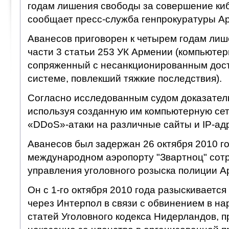
годам лишения свободы за совершение ки
сообщает пресс-служба генпрокуратуры А
Аванесов приговорен к четырем годам лиш
части 3 статьи 253 УК Армении (компьюте
сопряженный с несанкционированным дост
системе, повлекший тяжкие последствия).
Согласно исследованным судом доказатель
используя созданную им компьютерную сет
«DDoS»-атаки на различные сайты и IP-ад
Аванесов был задержан 26 октября 2010 г
международном аэропорту "Звартноц" сот
управления уголовного розыска полиции А
Он с 1-го октября 2010 года разыскиваетс
через Интерпол в связи с обвинением в н
статей Уголовного кодекса Нидерландов, 