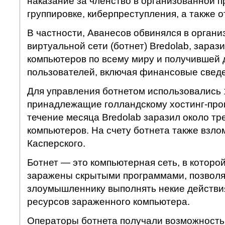
наказание за членство в организованной п
группировке, киберпреступления, а также 
В частности, Аванесов обвинялся в органи
виртуальной сети (ботнет) Bredolab, зараз
компьютеров по всему миру и получившей 
пользователей, включая финансовые свед
Для управления ботнетом использовались 
принадлежащие голландскому хостинг-про
течение месяца Bredolab заразил около т
компьютеров. На счету ботнета также взл
Касперского.
Ботнет — это компьютерная сеть, в которо
заражены скрытыми программами, позво
злоумышленнику выполнять некие действи
ресурсов зараженного компьютера.
Операторы ботнета получали возможность