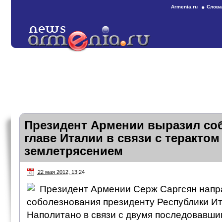
Armenia.ru
Слова
Президент Армении выразил со
главе Италии в связи с терактом
землетрясением
22 мая 2012, 13:24
Президент Армении Серж Саргсян напр
соболезнования президенту Республики И
Наполитано в связи с двумя последовавшим