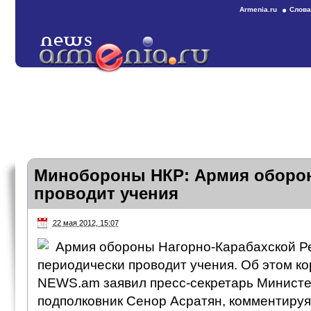
Armenia.ru
Слова
Минобороны НКР: Армия оборо
проводит учения
22 мая 2012, 15:07
Армия обороны Нагорно-Карабахской Р
периодически проводит учения. Об этом к
NEWS.am заявил пресс-секретарь Минист
подполковник Сенор Асратян, комментиру