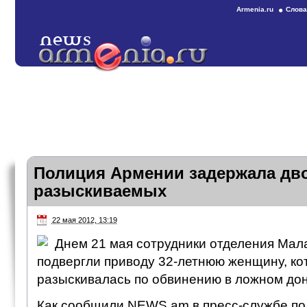
Armenia.ru
Слова
Полиция Армении задержала дв
разыскиваемых
22 мая 2012, 13:19
Днем 21 мая сотрудники отделения Мал
подвергли приводу 32-летнюю женщину, кот
разыскивалась по обвинению в ложном дон
Как сообщили NEWS.am в пресс-службе пол