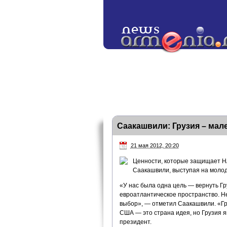
Саакашвили: Грузия – мал
21 мая 2012, 20:20
Ценности, которые защищает НА
Саакашвили, выступая на молод
«У нас была одна цель — вернуть Гр
евроатлантическое пространство. Н
выбор», — отметил Саакашвили. «Гру
США — это страна идея, но Грузия я
президент.