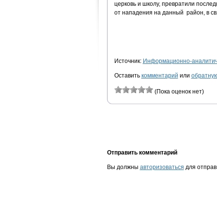
церковь и школу, превратили после
от нападения на данный район, в св
Источник:
Информационно-аналитиче
Оставить
комментарий
или
обратную
(Пока оценок нет)
Отправить комментарий
Вы должны
авторизоваться
для отправ