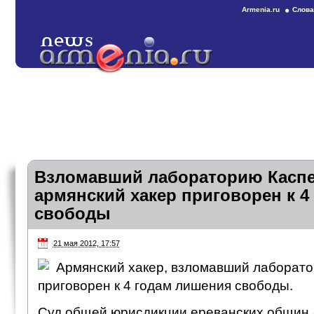
Armenia.ru
Слова
Взломавший лабораторию Каспе
армянский хакер приговорен к 4
свободы
21 мая 2012, 17:57
Армянский хакер, взломавший лаборато
приговорен к 4 годам лишения свободы.
Суд общей юрисдикции ереванских общин 