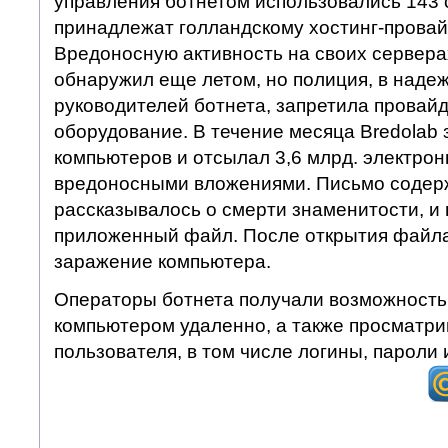
управления ботнетом использовались 143 
принадлежат голландскому хостинг-прова
Вредоносную активность на своих сервер
обнаружил еще летом, но полиция, в наде
руководителей ботнета, запретила провай
оборудование. В течение месяца Bredolab 
компьютеров и отсылал 3,6 млрд. электрон
вредоносными вложениями. Письмо содержа
рассказывалось о смерти знаменитости, и
приложенный файл. После открытия файл
заражение компьютера.
Операторы ботнета получали возможность
компьютером удаленно, а также просматр
пользователя, в том числе логины, пароли 