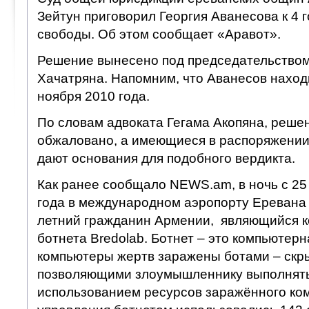
Зейтун приговорил Георгия Аванесова к 4 
свободы. Об этом сообщает «Аравот».
Решение вынесено под председательством
Хачатряна. Напомним, что Аванесов наход
ноября 2010 года.
По словам адвоката Гегама Акопяна, решен
обжаловано, а имеющиеся в распоряжении
дают основания для подобного вердикта.
Как ранее сообщало NEWS.am, в ночь с 25 
года в международном аэропорту Еревана
летний гражданин Армении, являющийся 
ботнета Bredolab. Ботнет – это компьютерна
компьютеры жертв заражены ботами – скр
позволяющими злоумышленнику выполнять 
использованием ресурсов заражённого ко