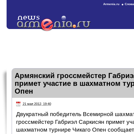
Armenia.ru
Слова
Армянский гроссмейстер Габриэ
примет участие в шахматном ту
Опен
21 мая 2012, 19:40
Двукратный победитель Всемирной шахма
гроссмейстер Габриэл Саркисян примет уч
шахматном турнире Чикаго Опен сообщает