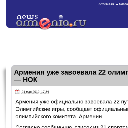
Armenia.ru
Слова
Армения уже завоевала 22 олим
— НОК
21 мая 2012, 17:34
Армения уже официально завоевала 22 пу
Олимпийские игры, сообщает официальны
олимпийского комитета Армении.
Согласно сообщению, список из 21 спортс