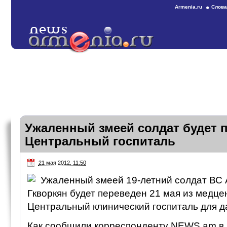
Armenia.ru
Слова
Ужаленный змеей солдат будет 
Центральный госпиталь
21 мая 2012, 11:50
Ужаленный змеей 19-летний солдат ВС
Гкворкян будет переведен 21 мая из медц
Центральный клинический госпиталь для д
Как сообщили корреспонденту NEWS.am в