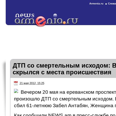
Armenia.ru
Слова
ДТП со смертельным исходом: 
скрылся с места происшествия
21 мая 2012, 15:25
Вечером 20 мая на ереванском проспек
произошло ДТП со смертельным исходом.
сбил 61-летнюю Забел Антабян, Женщина п
Как сообщили NEWS.am в пресс-службе по