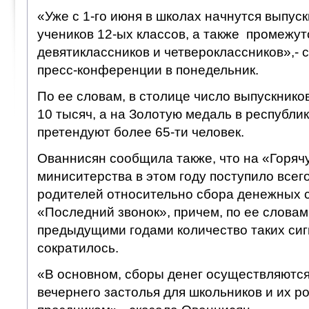
«Уже с 1-го июня в школах начнутся выпус
учеников 12-ых классов, а также промежу
девятиклассников и четвероклассников»,- 
пресс-конференции в понедельник.
По ее словам, в столице число выпускнико
10 тысяч, а на Золотую медаль в республи
претендуют более 65-ти человек.
Ованнисян сообщила также, что на «Горя
миниситерства в этом году поступило всего
родителей относительно сбора денежных с
«Последний звонок», причем, по ее словам
предыдущими годами количество таких сиг
сократилось.
«В основном, сборы денег осуществляются
вечернего застолья для школьников и их ро