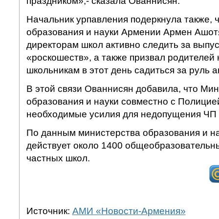
праздником»,- сказала Ованнисян.
Начальник урпавления подеркнула также, 
образования и науки Армении Армен Ашот
директорам школ активно следить за выпус
«роскошеств», а также призвал родителей 
школьникам в этот день садиться за руль 
В этой связи Ованнисян добавила, что Ми
образования и науки совместно с Полицие
необходимые усилия для недопущения ЧП 
По данным министерства образования и на
действует около 1400 общеобразовательных
частных школ.
Источник:
АМИ «Новости-Армения»