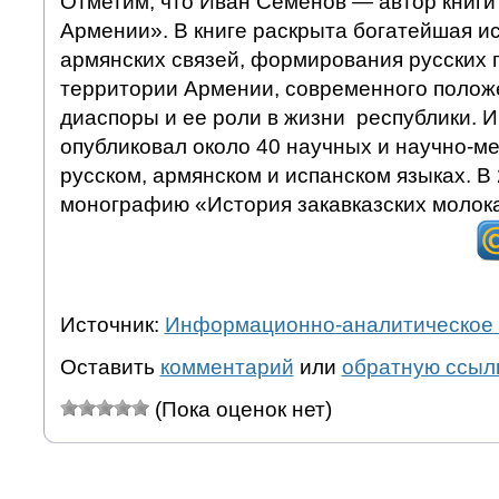
Отметим, что Иван Семенов — автор книги
Армении». В книге раскрыта богатейшая ис
армянских связей, формирования русских 
территории Армении, современного полож
диаспоры и ее роли в жизни республики.
опубликовал около 40 научных и научно-ме
русском, армянском и испанском языках. В 
монографию «История закавказских молока
Источник:
Информационно-аналитическое 
Оставить
комментарий
или
обратную ссыл
(Пока оценок нет)