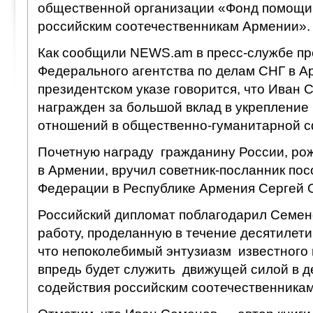
общественной организации «Фонд помощи 
российским соотечественникам Армении».
Как сообщили NEWS.am в пресс-службе пр
Федерального агентства по делам СНГ в А
президентском указе говорится, что Иван
награжден за большой вклад в укрепление
отношений в общественно-гуманитарной с
Почетную награду гражданину России, р
в Армении, вручил советник-посланник пос
Федерации в Республике Армения Сергей 
Российский дипломат поблагодарил Семен
работу, проделанную в течение десятилети
что непоколебимый энтузиазм известного 
впредь будет служить движущей силой в д
содействия российским соотечественникам