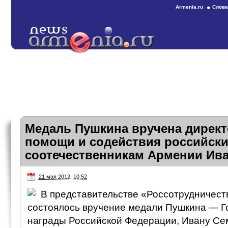
Armenia.ru
Слова
Медаль Пушкина вручена дирек
помощи и содействия российск
соотечественникам Армении Ив
21 мая 2012, 10:52
В представительстве «Россотрудничест
состоялось вручение медали Пушкина — Г
награды Российской Федерации, Ивану Се