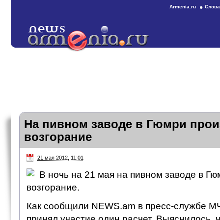
Armenia.ru
Слова
На пивном заводе в Гюмри про
возгорание
21 мая 2012, 11:01
В ночь на 21 мая на пивном заводе в Г
возгорание.
Как сообщили NEWS.am в пресс-службе МЧ
принял участие один расчет. Выяснилось, ч