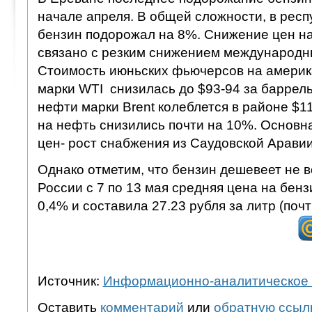
начале апреля. В общей сложности, в респ
бензин подорожал на 8%. Снижение цен на
связано с резким снижением международн
Стоимость июньских фьючерсов на америк
марки WTI снизилась до $93-94 за баррель
нефти марки Brent колеблется в районе $1
на нефть снизились почти на 10%. Основн
цен- рост снабжения из Саудовской Аравии
Однако отметим, что бензин дешевеет не во
России с 7 по 13 мая средняя цена на бен
0,4% и составила 27.23 рубля за литр (почт
Источник:
Информационно-аналитическое 
Оставить
комментарий
или
обратную ссыл