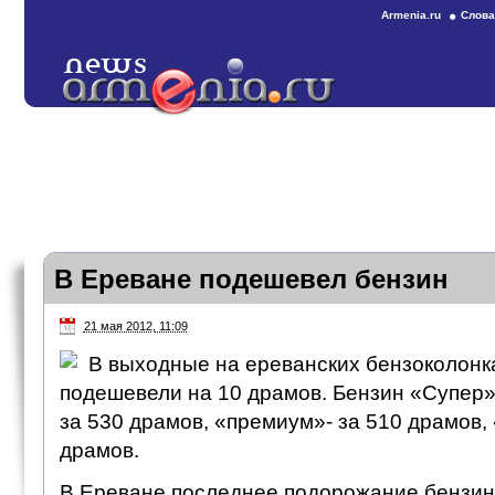
Armenia.ru
Слова
В Ереване подешевел бензин
21 мая 2012, 11:09
В выходные на ереванских бензоколонк
подешевели на 10 драмов. Бензин «Супер»
за 530 драмов, «премиум»- за 510 драмов, 
драмов.
В Ереване последнее подорожание бензин