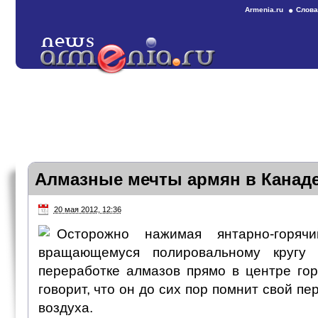
Armenia.ru
Слова
Алмазные мечты армян в Канад
20 мая 2012, 12:36
Осторожно нажимая янтарно-горя
вращающемуся полировальному кругу
переработке алмазов прямо в центре гор
говорит, что он до сих пор помнит свой пе
воздуха.