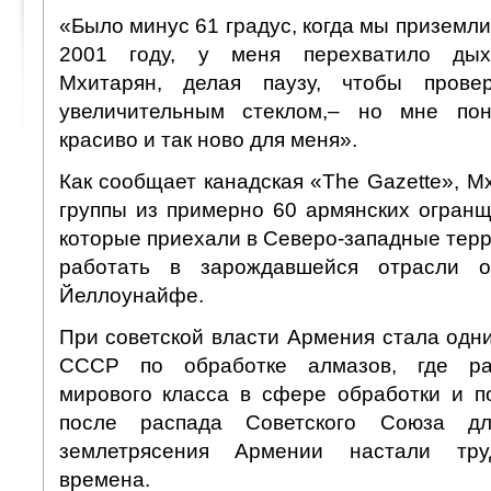
«Было минус 61 градус, когда мы приземл
2001 году, у меня перехватило дыха
Мхитарян, делая паузу, чтобы пров
увеличительным стеклом,– но мне по
красиво и так ново для меня».
Как сообщает канадская «The Gazette», М
группы из примерно 60 армянских огранщ
которые приехали в Северо-западные тер
работать в зарождавшейся отрасли о
Йеллоунайфе.
При советской власти Армения стала одн
СССР по обработке алмазов, где ра
мирового класса в сфере обработки и п
после распада Советского Союза д
землетрясения Армении настали тру
времена.