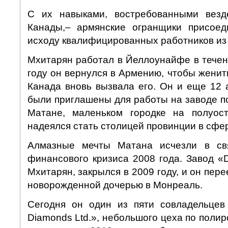
С их навыками, востребованными вез
Канады,– армянские огранщики присоед
исходу квалифицированных работников из
Мхитарян работал в Йеллоунайфе в течени
году он вернулся в Армению, чтобы женить
Канада вновь вызвала его. Он и еще 12 
были приглашены для работы на заводе п
Матане, маленьком городке на полуост
надеялся стать столицей провинции в сфе
Алмазные мечты Mатана исчезли в св
финансового кризиса 2008 года. Завод «D
Мхитарян, закрылся в 2009 году, и он пер
новорожденной дочерью в Монреаль.
Сегодня он один из пяти совладельцев
Diamonds Ltd.», небольшого цеха по полир