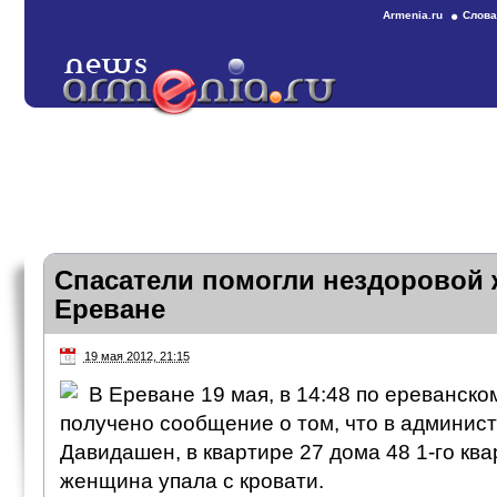
Armenia.ru
Слова
Спасатели помогли нездоровой
Ереване
19 мая 2012, 21:15
В Ереване 19 мая, в 14:48 по ереванск
получено сообщение о том, что в админис
Давидашен, в квартире 27 дома 48 1-го кв
женщина упала с кровати.