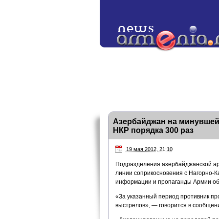
Азербайджан на минувшей
НКР порядка 300 раз
19 мая 2012, 21:10
Подразделения азербайджанской ар
линии соприкосновения с Нагорно-К
информации и пропаганды Армии об
«За указанный период противник пр
выстрелов», — говорится в сообщен