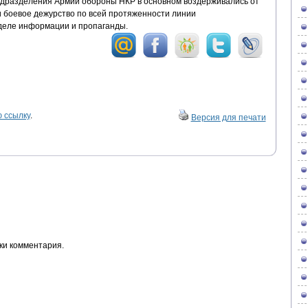
дразделения Армии обороны НКР в основном воздерживались от
и боевое дежурство по всей протяженности линии
деле информации и пропаганды.
 ссылку
.
Версия для печати
ки комментария.