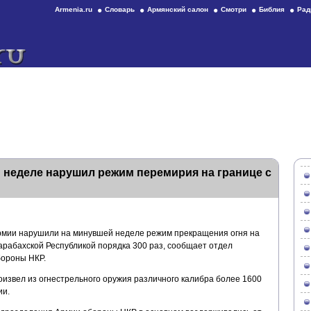
Armenia.ru
Словарь
Армянский салон
Смотри
Библия
Рад
 неделе нарушил режим перемирия на границе с
мии нарушили на минувшей неделе режим прекращения огня на
арабахской Республикой порядка 300 раз, сообщает отдел
ороны НКР.
оизвел из огнестрельного оружия различного калибра более 1600
ии.