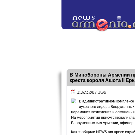
В Минобороны Армении пр
креста короля Ашота II Ерк
19 мая 2012, 11:45
В административном комплексе
духовного лидера Вооруженных 
церемония возведения и освящения и
На мероприятии присутствовали гл
Вооруженных сил Армении, офицеры
Как сообщили NEWS.am пресс-служб