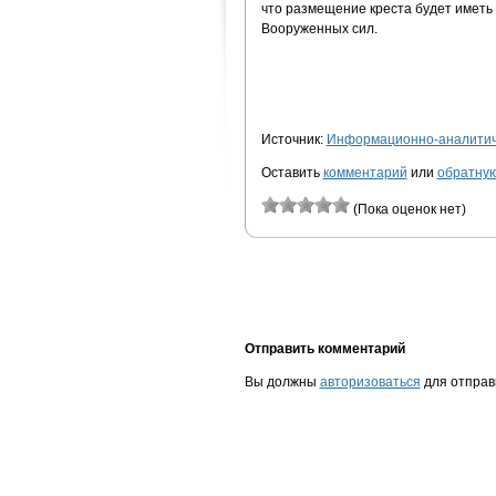
что размещение креста будет иметь
Вооруженных сил.
Источник:
Информационно-аналитиче
Оставить
комментарий
или
обратную
(Пока оценок нет)
Отправить комментарий
Вы должны
авторизоваться
для отправ