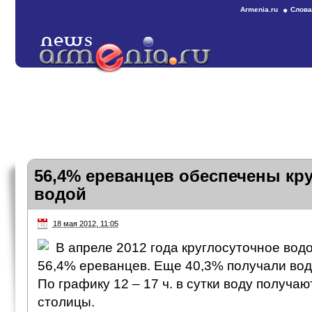
Armenia.ru
Слова
56,4% ереванцев обеспечены кр
водой
18 мая 2012, 11:05
В апреле 2012 года круглосуточное во
56,4% ереванцев. Еще 40,3% получали воду 
По графику 12 – 17 ч. в сутки воду получа
столицы.