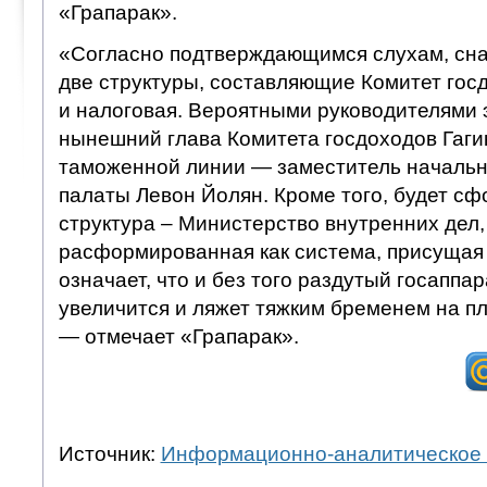
«Грапарак».
«Согласно подтверждающимся слухам, сна
две структуры, составляющие Комитет гос
и налоговая. Вероятными руководителями э
нынешний глава Комитета госдоходов Гагик
таможенной линии — заместитель начальн
палаты Левон Йолян. Кроме того, будет с
структура – Министерство внутренних дел,
расформированная как система, присущая 
означает, что и без того раздутый госаппа
увеличится и ляжет тяжким бременем на п
— отмечает «Грапарак».
Источник:
Информационно-аналитическое 