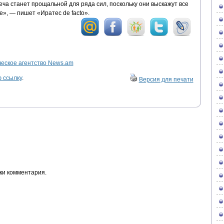
еча станет прощальной для ряда сил, поскольку они выскажут все
е», — пишет «Иратес de facto».
ское агентство News.am
 ссылку
.
Версия для печати
ки комментария.