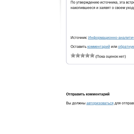
По утверждению источника, эта встр
накопившееся и заявят о своем уход
Источник:
Информационно-аналитиче
Оставить
комментарий
или
обратную
(Пока оценок нет)
Отправить комментарий
Вы должны
авторизоваться
для отправ