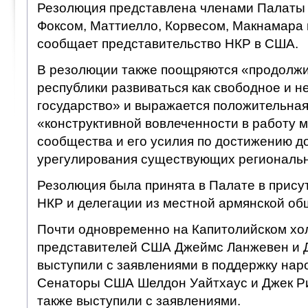
Резолюция представлена членами Палаты
Фоксом, Маттиелло, Корвесом, Макнамара 
сообщает представительство НКР в США.
В резолюции также поощряются «продолж
республики развиваться как свободное и 
государство» и выражается положительна
«конструктивной вовлеченности в работу 
сообщества и его усилия по достижению д
урегулирования существующих региональ
Резолюция была принята в Палате в прису
НКР и делегации из местной армянской об
Почти одновременно на Капитолийском х
представителей США Джеймс Ланжевен и 
выступили с заявлениями в поддержку нар
Сенаторы США Шелдон Уайтхаус и Джек Ри
также выступили с заявлениями.