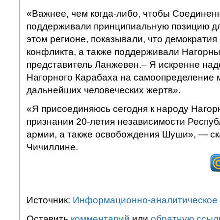
«Важнее, чем когда-либо, чтобы Соедине
поддерживали принципиальную позицию дл
этом регионе, показывали, что демократия
конфликта, а также поддерживали Нагорны
представитель Ланжевен.– Я искренне над
Нагорного Карабаха на самоопределение м
дальнейших человеческих жертв».
«Я присоединяюсь сегодня к народу Нагор
признании 20-летия независимости Респу
армии, а также освобождения Шуши», — ск
Чичиллине.
Источник:
Информационно-аналитическое 
Оставить
комментарий
или
обратную ссыл