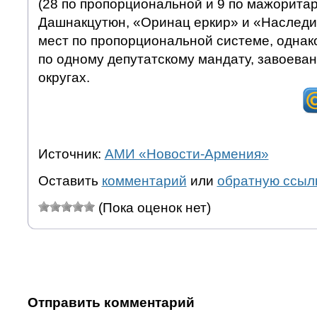
(28 по пропорциональной и 9 по мажорита
Дашнакцутюн, «Оринац еркир» и «Наследие
мест по пропорциональной системе, однако
по одному депутатскому мандату, завоева
округах.
Источник:
АМИ «Новости-Армения»
Оставить
комментарий
или
обратную ссыл
(Пока оценок нет)
Отправить комментарий