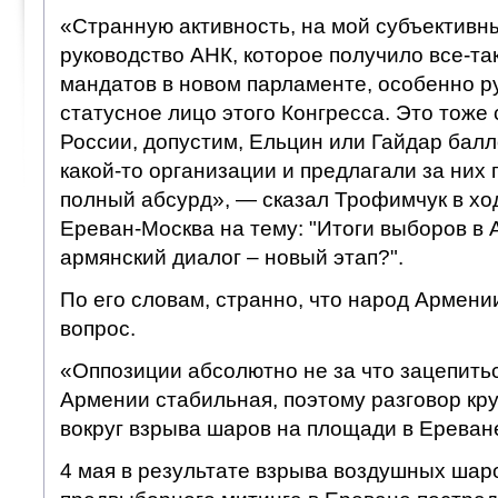
«Странную активность, на мой субъективны
руководство АНК, которое получило все-так
мандатов в новом парламенте, особенно р
статусное лицо этого Конгресса. Это тоже 
России, допустим, Ельцин или Гайдар балл
какой-то организации и предлагали за них 
полный абсурд», — сказал Трофимчук в хо
Ереван-Москва на тему: "Итоги выборов в 
армянский диалог – новый этап?".
По его словам, странно, что народ Армени
вопрос.
«Оппозиции абсолютно не за что зацепиться
Армении стабильная, поэтому разговор кр
вокруг взрыва шаров на площади в Ереване
4 мая в результате взрыва воздушных шар