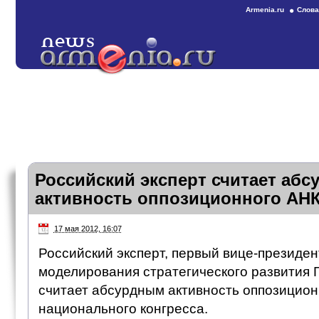
Armenia.ru
Слова
Российский эксперт считает абс
активность оппозиционного АН
17 мая 2012, 16:07
Российский эксперт, первый вице-президе
моделирования стратегического развития 
считает абсурдным активность оппозицион
национального конгресса.