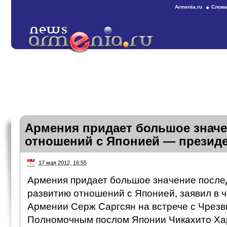
Armenia.ru
Слова
Армения придает большое знач
отношений с Японией — презид
17 мая 2012, 16:55
Армения придает большое значение после
развитию отношений с Японией, заявил в ч
Армении Серж Саргсян на встрече с Чрез
Полномочным послом Японии Чикахито Ха