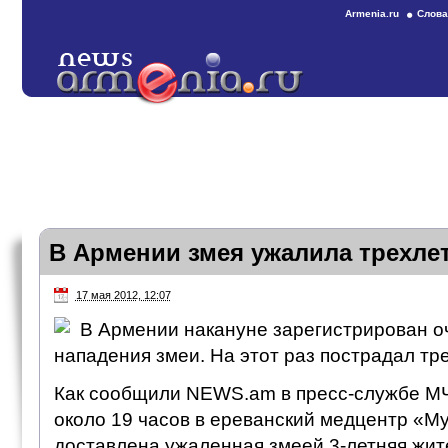
Armenia.ru
Слова
В Армении змея ужалила трехле
17 мая 2012, 12:07
В Армении накануне зарегистрирован о
нападения змеи. На этот раз пострадал тр
Как сообщили NEWS.am в пресс-службе М
около 19 часов в ереванский медцентр «М
доставлена ужаленная змеей 3-летняя жит