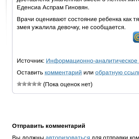
Еденсиа Аспрам Гиновян.
Врачи оценивают состояние ребенка как т
змея ужалила девочку, не сообщается.
Источник:
Информационно-аналитическое 
Оставить
комментарий
или
обратную ссыл
(Пока оценок нет)
Отправить комментарий
Вы должны
авторизоваться
для отправки ко